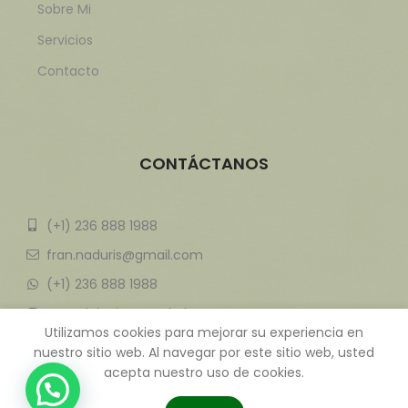
Sobre Mi
Servicios
Contacto
CONTÁCTANOS
(+1) 236 888 1988
fran.naduris@gmail.com
(+1) 236 888 1988
@
Nutricionista_Naduris
Utilizamos cookies para mejorar su experiencia en
nuestro sitio web. Al navegar por este sitio web, usted
acepta nuestro uso de cookies.