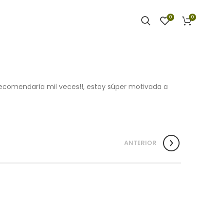
0
0
comendaría mil veces!!, estoy súper motivada a
ANTERIOR