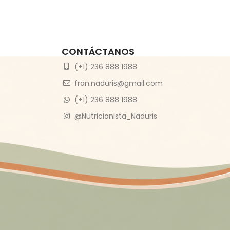
CONTÁCTANOS
(+1) 236 888 1988
fran.naduris@gmail.com
(+1) 236 888 1988
@
Nutricionista_Naduris